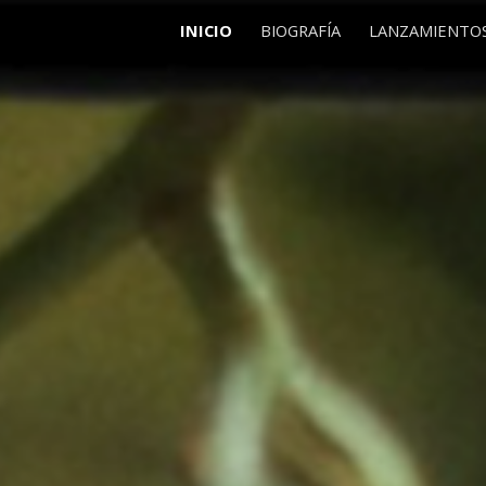
INICIO
BIOGRAFÍA
LANZAMIENTO
ip to main content
Skip to navigat