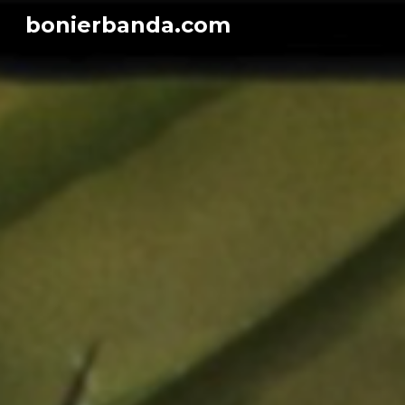
bonierbanda.com
Sk